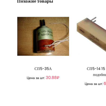
Похожие товары
СП5-35А
СП5-14 15
подобн
30.88₽
Цена за шт:
6
Цена за шт: