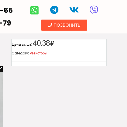
5-55
-79
ПОЗВОНИТЬ
40.38₽
Цена за шт:
Category:
Резисторы