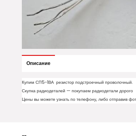
Описание
Купим СП5-1ВА резистор подстроечный проволочный.
Скупка радиодеталей — покупаем радиодетали дорого
Цены вы можете узнать по телефону, либо отправив фо