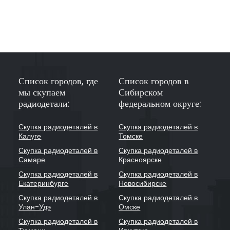
Список городов, где
Список городов в
мы скупаем
Сибирском
радиодетали:
федеральном округе:
Скупка радиодеталей в
Скупка радиодеталей в
Калуге
Томске
Скупка радиодеталей в
Скупка радиодеталей в
Самаре
Красноярске
Скупка радиодеталей в
Скупка радиодеталей в
Екатеринбурге
Новосибирске
Скупка радиодеталей в
Скупка радиодеталей в
Улан-Удэ
Омске
Скупка радиодеталей в
Скупка радиодеталей в