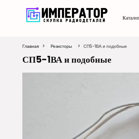
Каталог
Главная
Резисторы
СП5-1ВА и подобные
СП5-1ВА и подобные