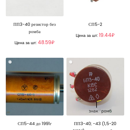
ПП3-40 резистор без
СП5-2
ромба
19.44₽
Цена за шт:
48.59₽
Цена за шт:
СП5-44 до 1991г
ПП3-40; -43 (1,5-20