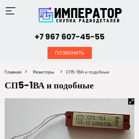
+7 967 607-45-55
ПОЗВОНИТЬ
Главная
Резисторы
СП5-1ВА и подобные
СП5-1ВА и подобные