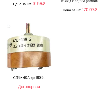
КОМ) с одним ромбом
31.58₽
Цена за шт:
170.07₽
Цена за шт:
СП5-40А до 1989г
Договорная