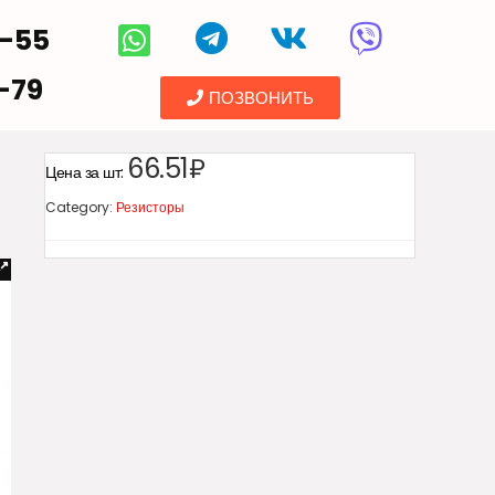
5-55
-79
ПОЗВОНИТЬ
66.51₽
Цена за шт:
Category:
Резисторы