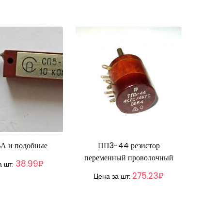
А и подобные
ПП3-44 резистор
переменный проволочный
38.99₽
а шт:
275.23₽
Цена за шт: