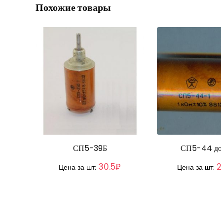
Похожие товары
СП5-39Б
СП5-44 до 
30.5₽
Цена за шт:
Цена за шт: