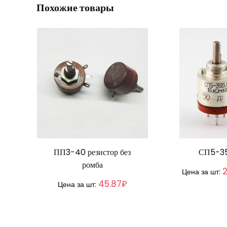
Похожие товары
ПП3-40 резистор без
СП5-3
ромба
Цена за шт:
45.87₽
Цена за шт: