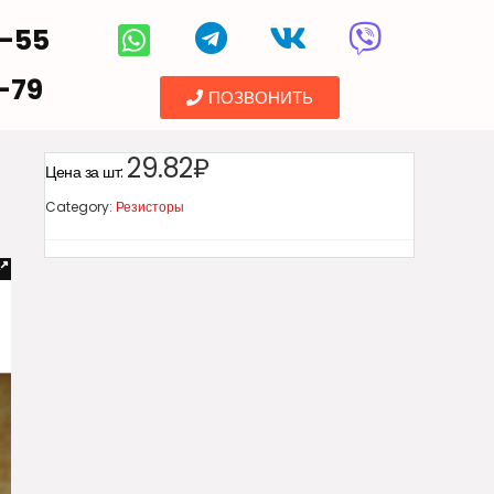
5-55
-79
ПОЗВОНИТЬ
29.82₽
Цена за шт:
Category:
Резисторы