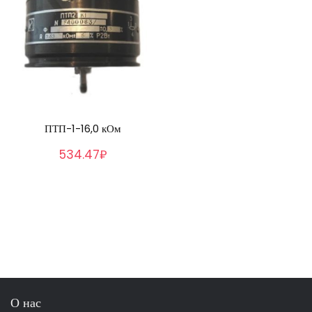
ПТП-1-16,0 кОм
534.47₽
О нас