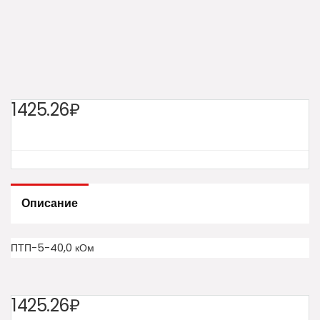
1425.26₽
Описание
ПТП-5-40,0 кОм
1425.26₽