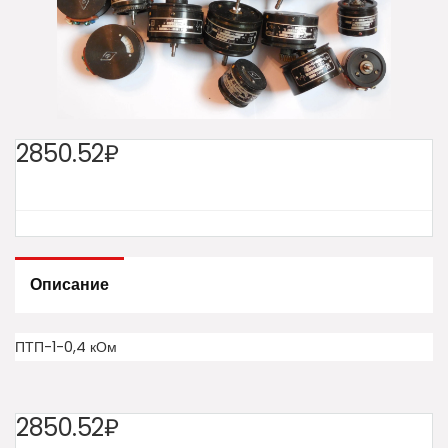
2850.52₽
Описание
ПТП-1-0,4 кОм
2850.52₽