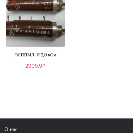
ОСППМЛ-И 2,0 кОм
2909.9₽
О нас