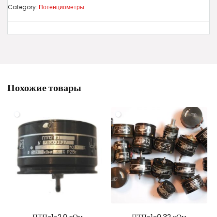
Category:
Потенциометры
Похожие товары
ПТП-1-2,0 кОм
ПТП-1-0,32 кОм