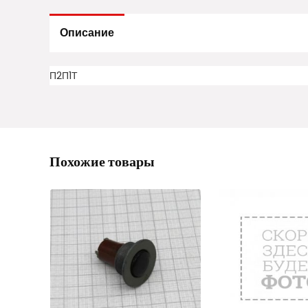
Описание
П2П1Т
Похожие товары