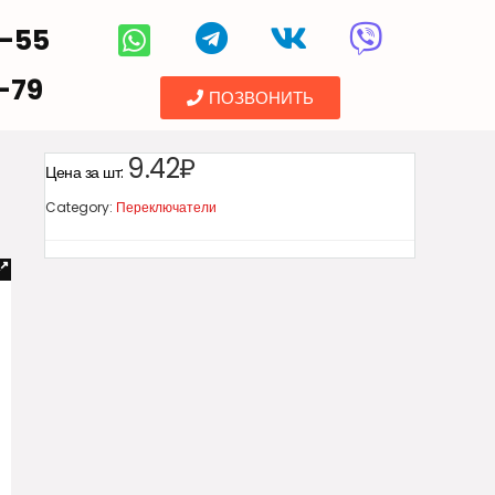
5-55
-79
ПОЗВОНИТЬ
9.42₽
Цена за шт:
Category:
Переключатели