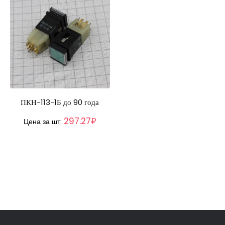
ПКН-113-1Б до 90 года
297.27₽
Цена за шт: