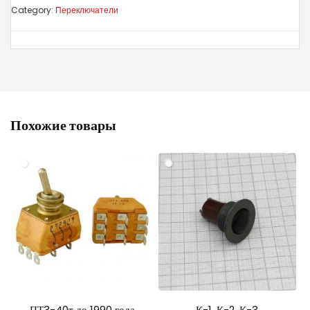
Category:
Переключатели
Похожие товары
ПТ3-40т до 1990 года
К-1, К-2, К-3