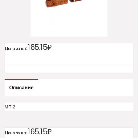
165.15₽
Цена за шт:
Описание
МП12
165.15₽
Цена за шт: