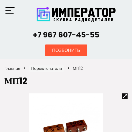
+7 967 607-45-55
ПОЗВОНИТЬ
Главная
Переключатели
МП12
МП12