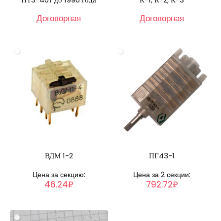
Договорная
Договорная
ВДМ 1-2
ПГ43-1
Цена за секцию:
Цена за 2 секции:
46.24₽
792.72₽