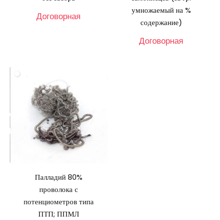
умножаемый на %
Договорная
содержание)
Договорная
Палладий 80%
проволока с
потенциометров типа
ПТП; ППМЛ