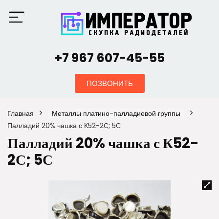
+7 967 607-45-55
ПОЗВОНИТЬ
Главная
Металлы платино-палладиевой группы
Палладий 20% чашка с К52-2С; 5С
Палладий 20% чашка с К52-
2С; 5С