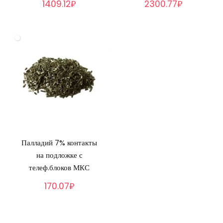
1409.12₽
2300.77₽
Палладий 7% контакты
на подложке с
телеф.блоков МКС
170.07₽