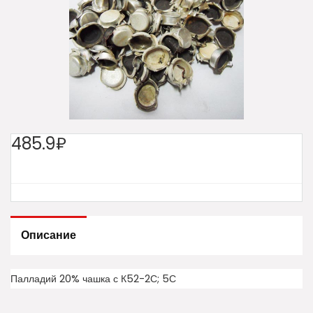
485.9₽
Описание
Палладий 20% чашка с К52-2С; 5С