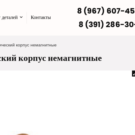
8 (967) 607-4
 деталей
Контакты
8 (391) 286-30
мический корпус немагнитные
ский корпус немагнитные