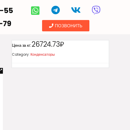
5-55
-79
ПОЗВОНИТЬ
26724.73₽
Цена за кг:
Category:
Конденсаторы