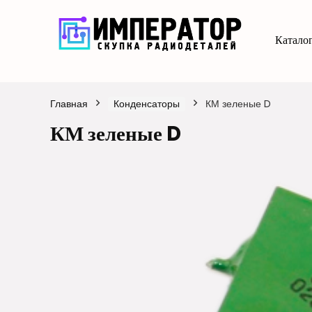
Каталог
Главная
Конденсаторы
КМ зеленые D
КМ зеленые D