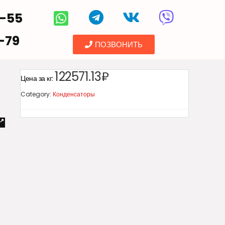
5-55
-79
ПОЗВОНИТЬ
122571.13₽
Цена за кг:
Category:
Конденсаторы