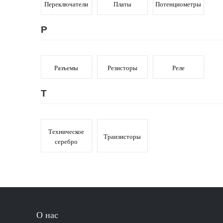
Переключатели
Платы
Потенциометры
Р
Разъемы
Резисторы
Реле
Т
Техническое
Транзисторы
серебро
О нас