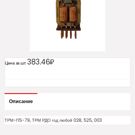
383.46₽
Цена за шт:
Описание
ТРМ-П5-79, ТРМ РДО год любой 028, 525, 003