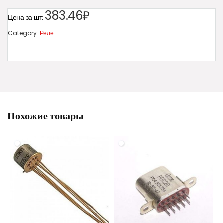
383.46₽
Цена за шт:
Category:
Реле
Похожие товары