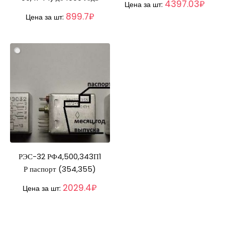
4397.03₽
Цена за шт:
899.7₽
Цена за шт:
РЭС-32 РФ4,500,343П1
Р паспорт (354,355)
2029.4₽
Цена за шт: