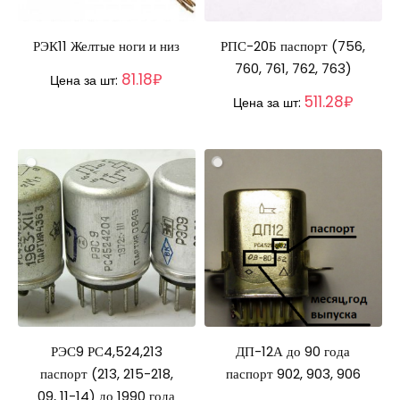
РЭК11 Желтые ноги и низ
РПС-20Б паспорт (756,
760, 761, 762, 763)
81.18₽
Цена за шт:
511.28₽
Цена за шт:
РЭС9 РС4,524,213
ДП-12А до 90 года
паспорт (213, 215-218,
паспорт 902, 903, 906
09, 11-14) до 1990 года