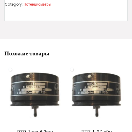
Category:
Потенциометры
Похожие товары
ПТП-1 лин, 6,3ком
ПТП-1-0,2 кОм