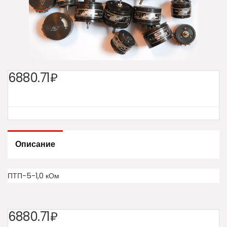
6880.71₽
Описание
ПТП-5-1,0 кОм
6880.71₽