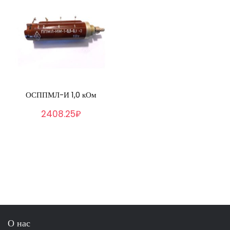
ОСППМЛ-И 1,0 кОм
2408.25₽
О нас