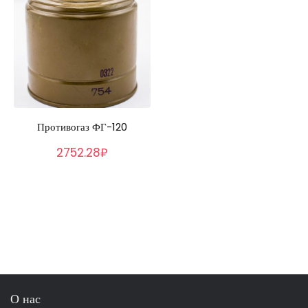
Противогаз ФГ-120
2752.28₽
О нас