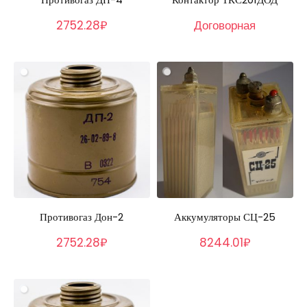
2752.28₽
Договорная
Противогаз Дон-2
Аккумуляторы СЦ-25
2752.28₽
8244.01₽