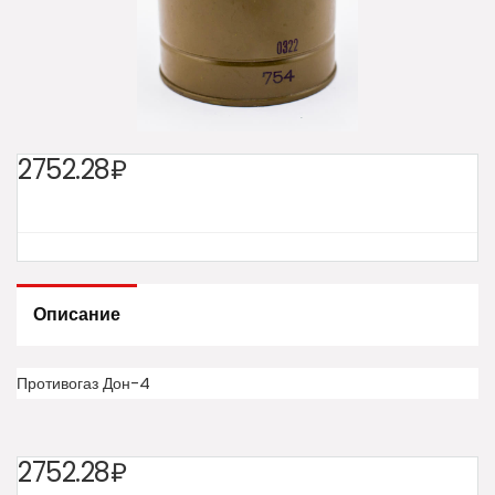
2752.28₽
Описание
Противогаз Дон-4
2752.28₽