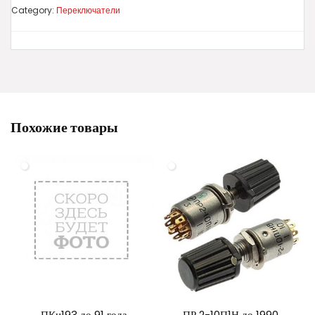
Category:
Переключатели
Похожие товары
ПКн193 до 91 года
ПР 2-10П1Н до 1990