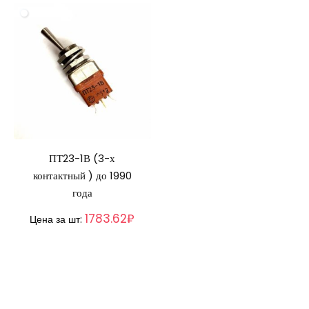
ПТ23-1В (3-х
контактный ) до 1990
года
1783.62₽
Цена за шт: