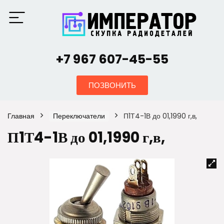
+7 967 607-45-55
ПОЗВОНИТЬ
Главная
Переключатели
П1Т4-1В до 01,1990 г,в,
П1Т4-1В до 01,1990 г,в,