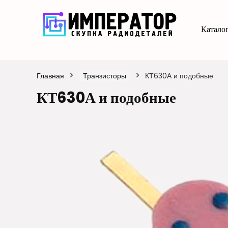
Каталог
Главная
Транзисторы
КТ630А и подобные
КТ630А и подобные