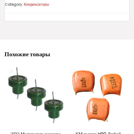
Category:
Конденсаторы
Похожие товары
ЭТО Маленького размера
КМ рыжие H90 Любой