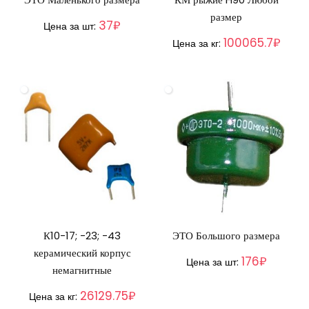
размер
37₽
Цена за шт:
100065.7₽
Цена за кг:
К10-17; -23; -43
ЭТО Большого размера
керамический корпус
176₽
Цена за шт:
немагнитные
26129.75₽
Цена за кг: