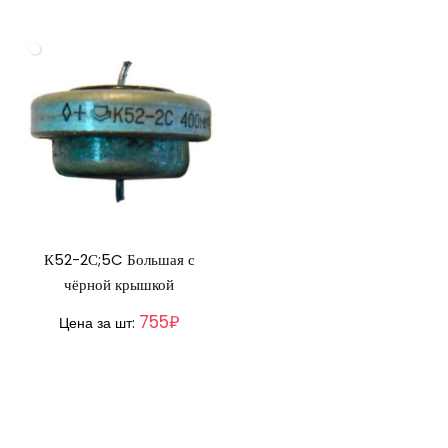
К52-2С;5C Большая с
чёрной крышкой
755₽
Цена за шт: