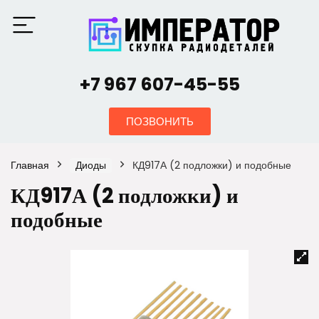
+7 967 607-45-55
ПОЗВОНИТЬ
Главная
Диоды
КД917А (2 подложки) и подобные
КД917А (2 подложки) и
подобные