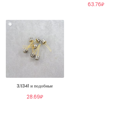
63.76₽
3Л341 и подобные
28.69₽