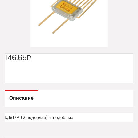
146.65₽
Описание
КД917А (2 подложки) и подобные