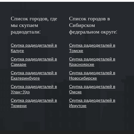
Список городов, где
Список городов в
мы скупаем
Сибирском
радиодетали:
федеральном округе:
Скупка радиодеталей в
Скупка радиодеталей в
Калуге
Томске
Скупка радиодеталей в
Скупка радиодеталей в
Самаре
Красноярске
Скупка радиодеталей в
Скупка радиодеталей в
Екатеринбурге
Новосибирске
Скупка радиодеталей в
Скупка радиодеталей в
Улан-Удэ
Омске
Скупка радиодеталей в
Скупка радиодеталей в
Тюмени
Иркутске