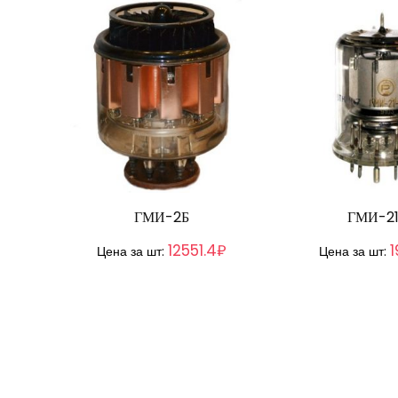
ГМИ-2Б
ГМИ-21
12551.4₽
1
Цена за шт:
Цена за шт: