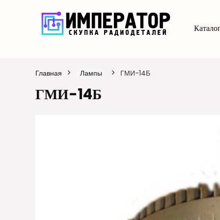
Каталог
Главная
Лампы
ГМИ-14Б
ГМИ-14Б