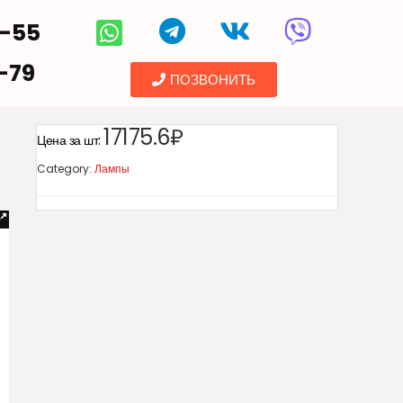
5-55
-79
ПОЗВОНИТЬ
17175.6₽
Цена за шт:
Category:
Лампы