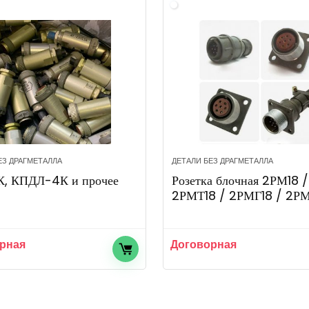
ЕЗ ДРАГМЕТАЛЛА
ДЕТАЛИ БЕЗ ДРАГМЕТАЛЛА
К, КПДЛ-4К и прочее
Розетка блочная 2РМ18 /
2РМТ18 / 2РМГ18 / 2Р
рная
Договорная