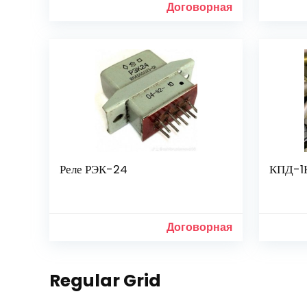
Договорная
Реле РЭК-24
КПД-1К
Договорная
Regular Grid