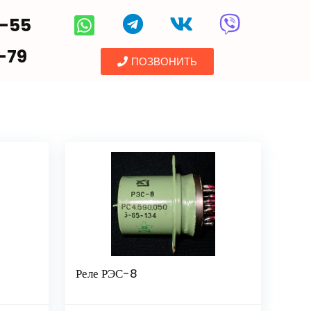
5-55
-79
ПОЗВОНИТЬ
Реле РЭС-8