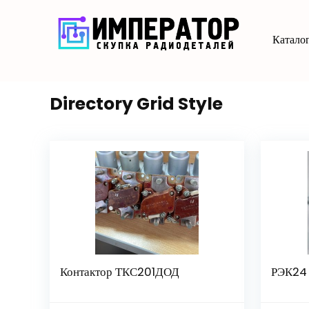
Каталог
Directory Grid Style
Контактор ТКС201ДОД
РЭК24