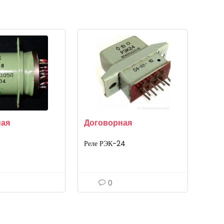
ная
Договорная
Реле РЭК-24
0