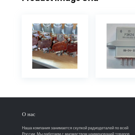
О нас
Наша компания занимается скупкой радиодеталей по всей
России. Мы работаем с множеством наименований товаров