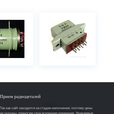
Прием радиодеталей
Так как сайт находится на стадии наполнения, поэтому цены
не указаны, приносим свои искренние извинения. Уважаемые