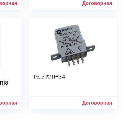
ворная
Договорная
Реле РЭН-34
ГП18
ворная
Договорная