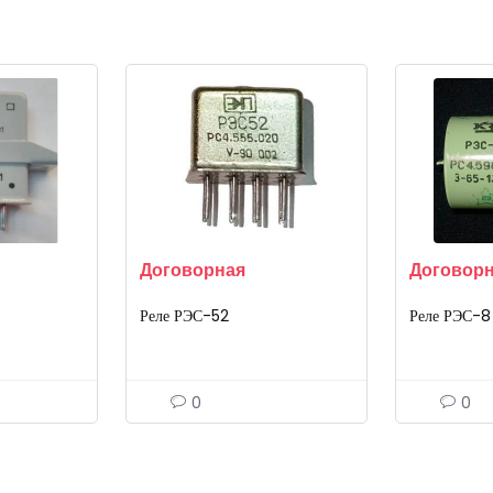
Договорная
Договор
Реле РЭС-52
Реле РЭС-8
0
0