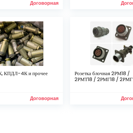
Договорная
Дого
, КПДЛ-4К и прочее
Розетка блочная 2РМ18 /
2РМТ18 / 2РМГ18 / 2РМ
Договорная
Дого